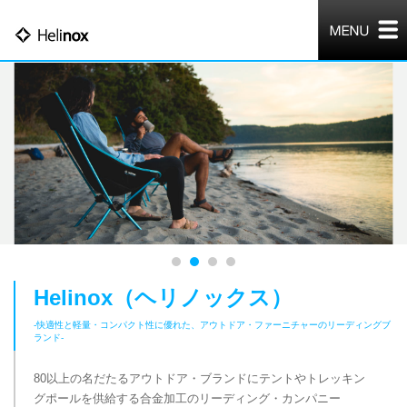
Helinox（ヘリノックス）
-快適性と軽量・コンパクト性に優れた、アウトドア・ファーニチャーのリーディングブ
ランド-
80以上の名だたるアウトドア・ブランドにテントやトレッキン
グポールを供給する合金加工のリーディング・カンパニー