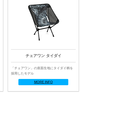
チェアワン タイダイ
「チェアワン」の座面生地にタイダイ柄を
採用したモデル
MORE INFO