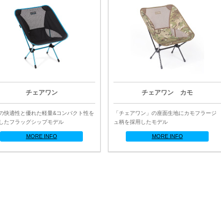
チェアワン
チェアワン カモ
の快適性と優れた軽量&コンパクト性を
「チェアワン」の座面生地にカモフラージ
したフラッグシップモデル
ュ柄を採用したモデル
MORE INFO
MORE INFO