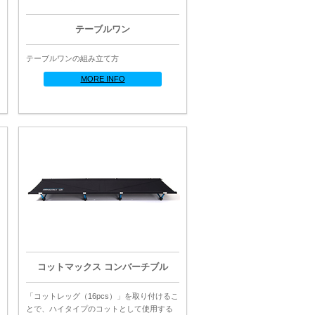
テーブルワン
テーブルワンの組み立て方
MORE INFO
コットマックス コンバーチブル
「コットレッグ（16pcs）」を取り付けるこ
とで、ハイタイプのコットとして使用する