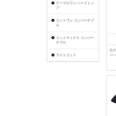
テーブルワン ハードトッ
プ
コットワン コンバーチブ
ル
コットマックス コンバー
チブル
足が
ライトコット
くい