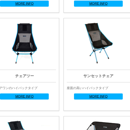
MORE INFO
MORE INFO
チェアツー
サンセットチェア
アワンのハイバックタイプ
座面の高いハイバックタイプ
MORE INFO
MORE INFO