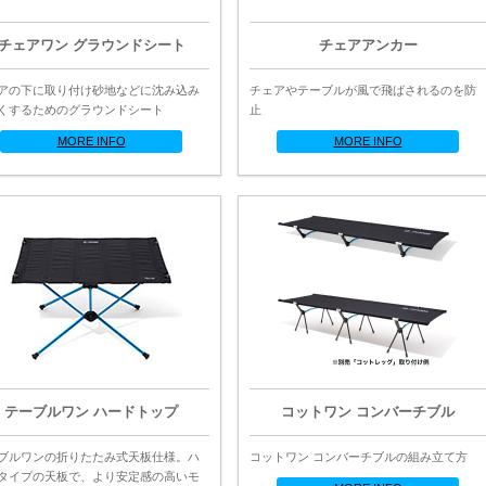
チェアワン グラウンドシート
チェアアンカー
アの下に取り付け砂地などに沈み込み
チェアやテーブルが風で飛ばされるのを防
くするためのグラウンドシート
止
MORE INFO
MORE INFO
テーブルワン ハードトップ
コットワン コンバーチブル
ブルワンの折りたたみ式天板仕様。ハ
コットワン コンバーチブルの組み立て方
タイプの天板で、より安定感の高いモ