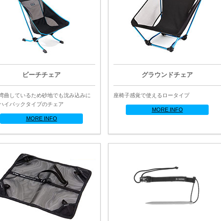
ビーチチェア
グラウンドチェア
湾曲しているため砂地でも沈み込みに
座椅子感覚で使えるロータイプ
ハイバックタイプのチェア
MORE INFO
MORE INFO