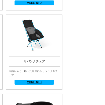
MORE INFO
サバンナチェア
座面が広く、ゆったり座れるリラックスチ
ェア
MORE INFO