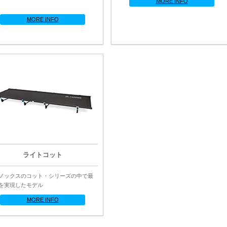
MORE INFO
MORE INFO
ライトコット
ノックスのコット・シリーズの中で最
を実現したモデル
MORE INFO