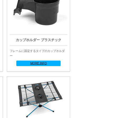
カップホルダー プラスチック
フレームに固定するタイプのカップホルダ
ー
MORE INFO