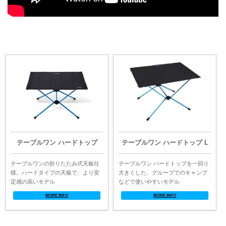
テーブルワン ハードトップ
テーブルワン ハードトップ L
テーブルワンの折りたたみ式天板仕
テーブルワン ハードトップを一回り
様。ハードタイプの天板で、より安
大きくした、グループでのキャンプ
定感の高いモデル
などで使いやすいモデル
MORE INFO
MORE INFO