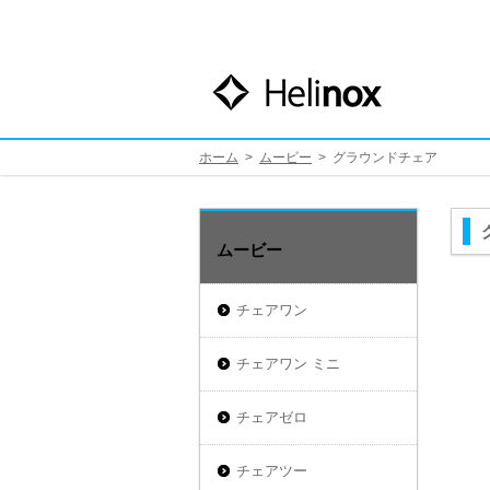
ホーム
>
ムービー
>
グラウンドチェア
ムービー
チェアワン
チェアワン ミニ
チェアゼロ
チェアツー