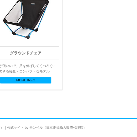
グラウンドチェア
が低いので、足を伸ばしてくつろぐこ
できる軽量・コンパクトなモデル
MORE INFO
ス）｜公式サイト by モンベル（日本正規輸入販売代理店）