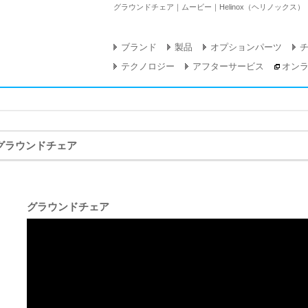
グラウンドチェア｜ムービー｜Helinox（ヘリノックス
ブランド
製品
オプションパーツ
テクノロジー
アフターサービス
オン
グラウンドチェア
グラウンドチェア