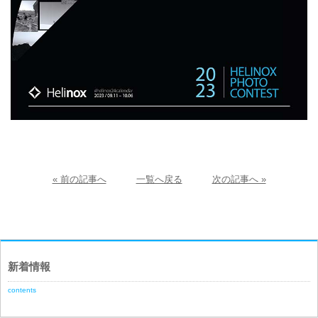
« 前の記事へ
一覧へ戻る
次の記事へ »
新着情報
contents