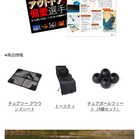
■商品情報
チェアツー グラウ
チェアボールフィー
トースティ
ンドシート
ト（4個セット）