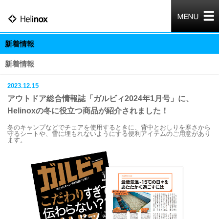
新着情報
新着情報
2023.12.15
アウトドア総合情報誌「ガルビィ2024年1月号」に、
Helinoxの冬に役立つ商品が紹介されました！
冬のキャンプなどでチェアを使用するときに、背中とおしりを寒さから
守るシートや、雪に埋もれないようにする便利アイテムのご用意があり
ます。